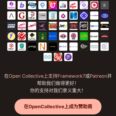
在
Open Collective上支持Framework7
或
Patreon
并
帮助我们做得更好！
你的支持对我们意义重大！
在OpenCollective上成为赞助商