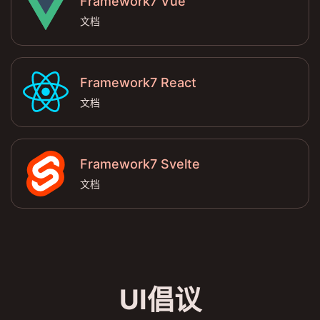
Framework7 Vue
文档
Framework7 React
文档
Framework7 Svelte
文档
UI倡议