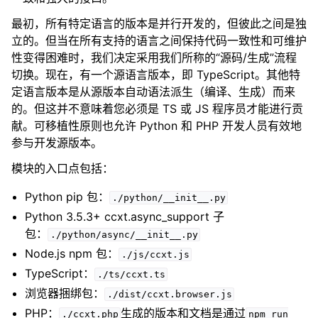
最初，所有特定语言的版本是并行开发的，但彼此之间是独
立的。但当在所有支持的语言之间保持代码一致性和可维护
性变得困难时，我们决定采用我们所称的“源码/生成”流程
切换。现在，有一个源语言版本，即 TypeScript。其他特
定语言版本是从源版本自动语法派生（编译、生成）而来
的。但这并不意味着您必须是 TS 或 JS 程序员才能进行贡
献。可移植性原则也允许 Python 和 PHP 开发人员有效地
参与开发源版本。
模块的入口点包括：
Python pip 包：
./python/__init__.py
Python 3.5.3+ ccxt.async_support 子
包：
./python/async/__init__.py
Node.js npm 包：
./js/ccxt.js
TypeScript：
./ts/ccxt.ts
浏览器捆绑包：
./dist/ccxt.browser.js
PHP：
生成的版本和文档是通过
./ccxt.php
npm
run