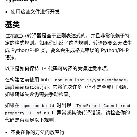
使用这些文件进行开发
基类
转译器是基于正则表达式的，并且非常依赖于特
正在施工中
定的格式规则。如果你违反了这些规则，转译器要么无法生
成 Python/PHP 类，要么会生成格式错误的 Python/PHP
语法。
以下是如何保持 JS 代码可转译的关键注意事项。
在构建之前使用 linter
npm
run
lint
js/your-exchange-
。它将解决许多（但不是全部）问题，
implementation.js
如果转译失败仍需要手动检查。
如果在
时出现
npm
run
build
[TypeError]
Cannot
read
异常或其他转译错误，请检查你的
property
'1'
of
null
代码是否满足以下规则：
不要在你的方法内放空行