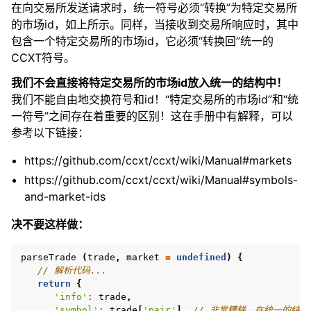
在向交易所发送请求时，统一符号必须“转换”为特定交易所
的市场id，如上所示。同样，当接收到交易所响应时，其中
包含一个特定交易所的市场id，它必须“转换回”统一的
CCXT符号。
我们不会直接将特定交易所的市场id放入统一的结构中！
我们不能自由地交换符号和id！“特定交易所的市场id”和“统
一符号”之间存在着重要的区别！这在手册中有解释，可以
参考以下链接：
https://github.com/ccxt/ccxt/wiki/Manual#markets
https://github.com/ccxt/ccxt/wiki/Manual#symbols-
and-market-ids
决不要这样做：
parseTrade
(
trade
,
market
=
undefined
)
{
// 解析代码...
return
{
'info'
:
trade
,
'symbol'
:
trade
[
'pair'
],
// 非常糟糕，在统一的结构