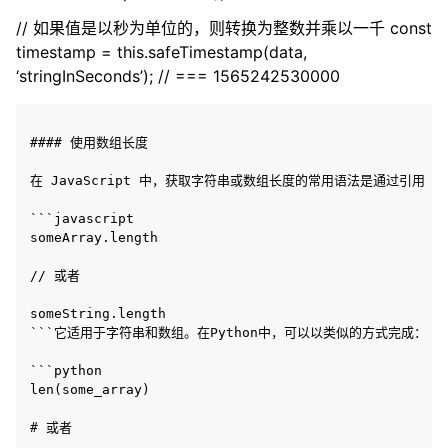
// 如果值是以秒为单位的，则转换为整数并乘以一千 const
timestamp = this.safeTimestamp(data,
‘stringInSeconds’); // === 1565242530000
#### 使用数组长度

在 JavaScript 中，获取字符串或数组长度的常用语法是通过引用 `.l
```javascript

someArray.length

// 或者

someString.length

```它适用于字符串和数组。在Python中，可以以类似的方式完成：

```python

len(some_array)

# 或者
