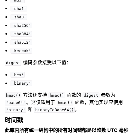
'md5'
'sha1'
'sha3'
'sha256'
'sha384'
'sha512'
'keccak'
编码参数接受以下值：
digest
'hex'
'binary'
方法还支持
函数的
参数为
hmac()
hmac()
digest
。这仅适用于
函数，其他实现应使用
'base64'
hmac()
和
。
'binary'
binaryToBase64()
时间戳
此库内所有统一结构中的所有时间戳都是以整数 UTC 毫秒