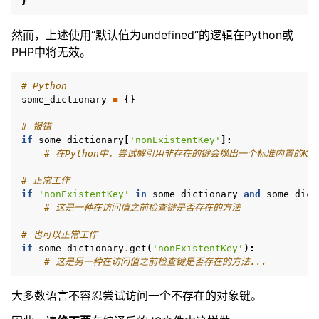
}
然而，上述使用“默认值为undefined”的逻辑在Python或
PHP中将无效。
# Python
some_dictionary
=
{}
# 报错
if
some_dictionary
[
'nonExistentKey'
]:
# 在Python中，尝试解引用非存在的键会抛出一个标准内置的Key
# 正常工作
if
'nonExistentKey'
in
some_dictionary
and
some_dict
# 这是一种在访问值之前检查键是否存在的方法
# 也可以正常工作
if
some_dictionary
.
get
(
'nonExistentKey'
):
# 这是另一种在访问值之前检查键是否存在的方法...
大多数语言不容忍尝试访问一个不存在的对象键。