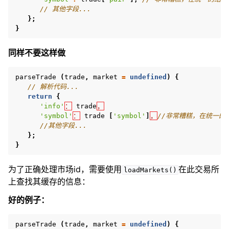
// 其他字段...
};
}
同样不要这样做
parseTrade
(
trade
,
market
=
undefined
)
{
// 解析代码...
return
{
'info'
：
trade
，
'symbol'
：
trade
[
'symbol'
]
，
//非常糟糕，在统一的
//其他字段...
};
}
为了正确处理市场id，需要使用
在此交易所
loadMarkets()
上查找其缓存的信息：
好的例子：
parseTrade
(
trade
,
market
=
undefined
)
{