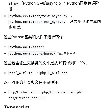
（Python 3中的asyncio → Python同步转译阶
z].py
段）
→
python/ccxt/test/test_async.py
（从异步测试生成同
python/ccxt/test/test_sync.py
步测试）
这些Python基类和文件不进行转译：
python/ccxt/base/*
#### PHP
python/ccxt/async/base/*
这些包含派生交换类的文件是从JS转译到PHP的：
→
ts/[_a-z].ts
php/[_a-z].php
这些PHP的基类和文件不被转译：
php/Exchange.php
php/ExchangeError.php
php/Precise.php
...
Typescript